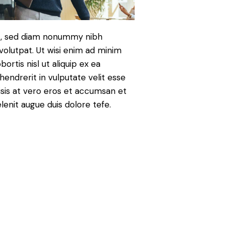
it, sed diam nonummy nibh
volutpat. Ut wisi enim ad minim
ortis nisl ut aliquip ex ea
endrerit in vulputate velit esse
lisis at vero eros et accumsan et
elenit augue duis dolore tefe.