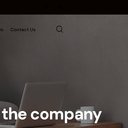
Qs
Contact Us
in the company