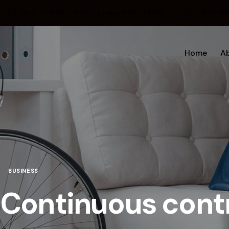
Mon - Fri 8:00 - 18:00 / Sunday 8:00 - 14:00
1-800-45
Home
A
BUSINESS
Continuous contr