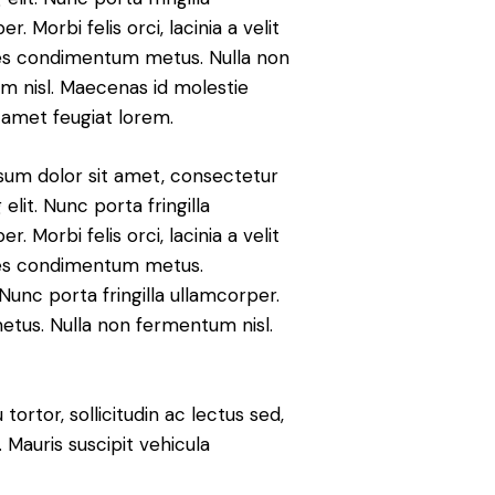
r. Morbi felis orci, lacinia a velit
les condimentum metus. Nulla non
m nisl. Maecenas id molestie
t amet feugiat lorem.
sum dolor sit amet, consectetur
 elit. Nunc porta fringilla
r. Morbi felis orci, lacinia a velit
les condimentum metus.
Nunc porta fringilla ullamcorper.
metus. Nulla non fermentum nisl.
tortor, sollicitudin ac lectus sed,
. Mauris suscipit vehicula