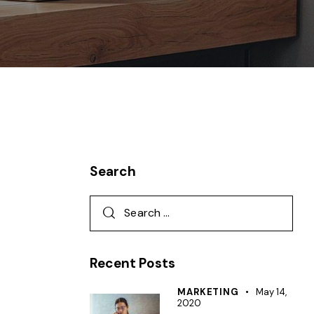
Search
Recent Posts
MARKETING
May 14,
2020