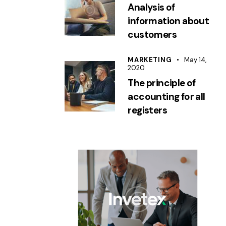
Analysis of
information about
customers
MARKETING
May 14,
2020
The principle of
accounting for all
registers