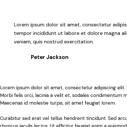
Lorem ipsum dolor sit amet, consectetur adipisi
tempor incididunt ut labore et dolore magna al
veniam, quis nostrud exercitation.
Peter Jackson
Lorem ipsum dolor sit amet, consectetur adipiscing elit. 
Morbi felis orci, lacinia a velit et, sodales condimentum 
Maecenas id molestie turpis, sit amet feugiat lorem.
Curabitur sed erat vel tellus hendrerit tincidunt. Sed arcu 
rhoncus iaculis lectus. Ut efficitur feugiat enim a euismod