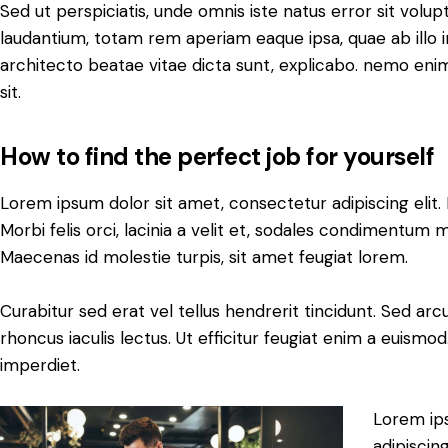
Sed ut perspiciatis, unde omnis iste natus error sit vo
laudantium, totam rem aperiam eaque ipsa, quae ab illo in
architecto beatae vitae dicta sunt, explicabo. nemo eni
sit.
How to find the perfect job for yourself
Lorem ipsum dolor sit amet, consectetur adipiscing elit. 
Morbi felis orci, lacinia a velit et, sodales condimentum 
Maecenas id molestie turpis, sit amet feugiat lorem.
Curabitur sed erat vel tellus hendrerit tincidunt. Sed arcu 
rhoncus iaculis lectus. Ut efficitur feugiat enim a euismod
imperdiet.
Lorem ip
adipiscing