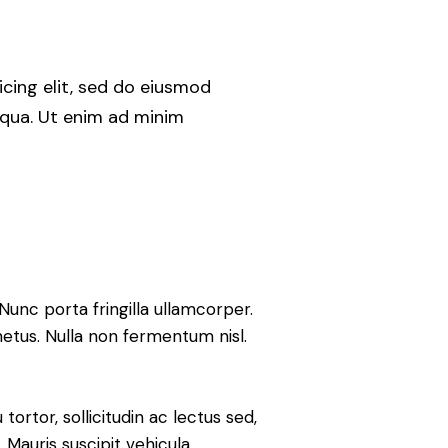
cing elit, sed do eiusmod
iqua. Ut enim ad minim
Nunc porta fringilla ullamcorper.
metus. Nulla non fermentum nisl.
tortor, sollicitudin ac lectus sed,
. Mauris suscipit vehicula