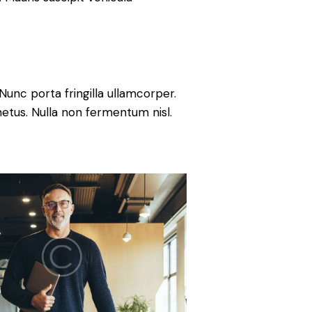
Nunc porta fringilla ullamcorper.
metus. Nulla non fermentum nisl.