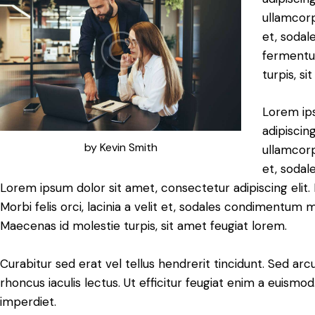
ullamcorpe
et, soda
fermentu
turpis, si
Lorem ip
adipiscing
by
Kevin Smith
ullamcorpe
et, soda
Lorem ipsum dolor sit amet, consectetur adipiscing elit. 
Morbi felis orci, lacinia a velit et, sodales condimentum 
Maecenas id molestie turpis, sit amet feugiat lorem.
Curabitur sed erat vel tellus hendrerit tincidunt. Sed arcu 
rhoncus iaculis lectus. Ut efficitur feugiat enim a euismod
imperdiet.