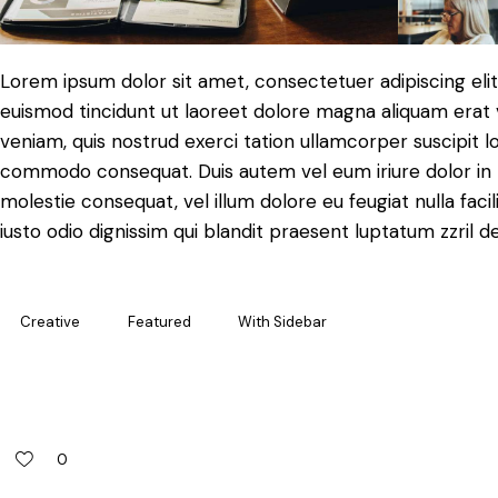
Lorem ipsum dolor sit amet, consectetuer adipiscing el
euismod tincidunt ut laoreet dolore magna aliquam erat 
veniam, quis nostrud exerci tation ullamcorper suscipit lob
commodo consequat. Duis autem vel eum iriure dolor in h
molestie consequat, vel illum dolore eu feugiat nulla faci
iusto odio dignissim qui blandit praesent luptatum zzril d
Creative
Featured
With Sidebar
0