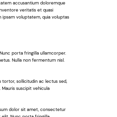
luptatem accusantium doloremque
ventore veritatis et quasi
m ipsam voluptatem, quia voluptas
Nunc porta fringilla ullamcorper.
metus. Nulla non fermentum nisl.
tortor, sollicitudin ac lectus sed,
. Mauris suscipit vehicula
sum dolor sit amet, consectetur
 elit. Nunc porta fringilla